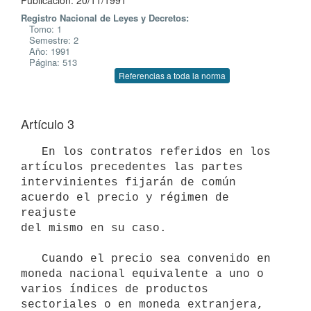
Publicación: 20/11/1991
Registro Nacional de Leyes y Decretos:
Tomo: 1
Semestre: 2
Año: 1991
Página: 513
Referencias a toda la norma
Artículo 3
   En los contratos referidos en los 
artículos precedentes las partes

intervinientes fijarán de común 
acuerdo el precio y régimen de 
reajuste

del mismo en su caso.

   Cuando el precio sea convenido en 
moneda nacional equivalente a uno o

varios índices de productos 
sectoriales o en moneda extranjera, 