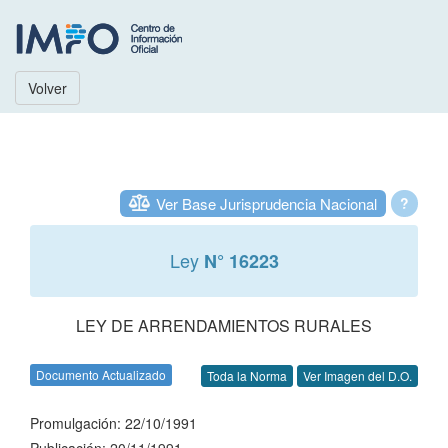
Volver
Ver Base Jurisprudencia Nacional
?
Ley
N° 16223
LEY DE ARRENDAMIENTOS RURALES
Documento Actualizado
Toda la Norma
Ver Imagen del D.O.
Promulgación: 22/10/1991