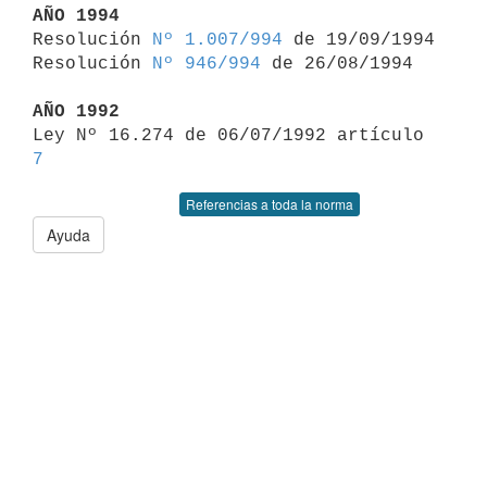
AÑO 1994

Resolución 
Nº 1.007/994
 de 19/09/1994

Resolución 
Nº 946/994
 de 26/08/1994

AÑO 1992

Ley Nº 16.274 de 06/07/1992 artículo 
7
Referencias a toda la norma
Ayuda