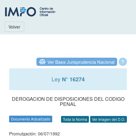
Volver
Ver Base Jurisprudencia Nacional
?
Ley
N° 16274
DEROGACION DE DISPOSICIONES DEL CODIGO
PENAL
Documento Actualizado
Toda la Norma
Ver Imagen del D.O.
Promulgación: 06/07/1992