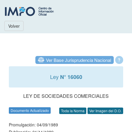
Volver
Ver Base Jurisprudencia Nacional
?
Ley
N° 16060
LEY DE SOCIEDADES COMERCIALES
Documento Actualizado
Toda la Norma
Ver Imagen del D.O.
Promulgación: 04/09/1989