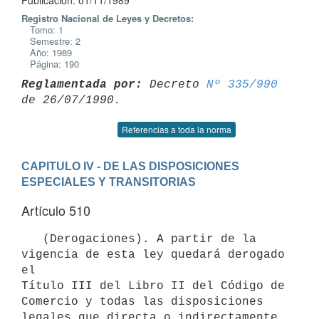
Publicación: 01/11/1989
Registro Nacional de Leyes y Decretos:
Tomo: 1
Semestre: 2
Año: 1989
Página: 190
Reglamentada por:
 Decreto 
Nº 335/990
Referencias a toda la norma
CAPITULO IV - DE LAS DISPOSICIONES 
ESPECIALES Y TRANSITORIAS
Artículo 510
   (Derogaciones). A partir de la 
vigencia de esta ley quedará derogado 
el

Título III del Libro II del Código de 
Comercio y todas las disposiciones

legales que directa o indirectamente 