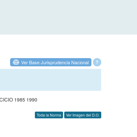
Ver Base Jurisprudencia Nacional
?
CIO 1985 1990
Toda la Norma
Ver Imagen del D.O.