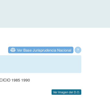
Ver Base Jurisprudencia Nacional
?
CIO 1985 1990
Ver Imagen del D.O.