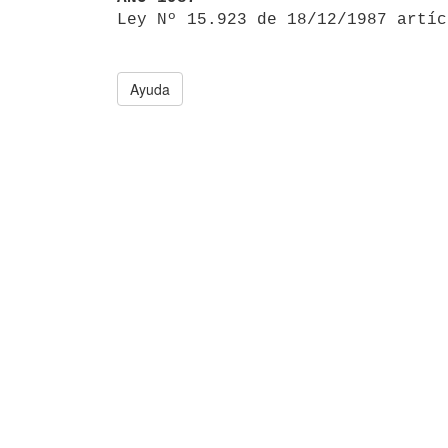

Ley Nº 15.923 de 18/12/1987 artí
Ayuda