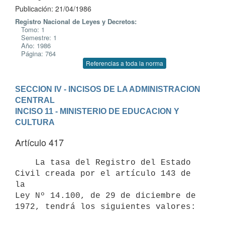
Publicación: 21/04/1986
Registro Nacional de Leyes y Decretos:
Tomo: 1
Semestre: 1
Año: 1986
Página: 764
Referencias a toda la norma
SECCION IV - INCISOS DE LA ADMINISTRACION 
CENTRAL
INCISO 11 - MINISTERIO DE EDUCACION Y 
CULTURA
Artículo 417
    La tasa del Registro del Estado 
Civil creada por el artículo 143 de 
la

Ley Nº 14.100, de 29 de diciembre de 
1972, tendrá los siguientes valores:
