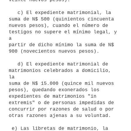
   c) El expediente matrimonial, la 
suma de N$ 500 (quinientos cincuenta

nuevos pesos), cuando el número de 
testigos no supere el mínimo legal, y 
a

partir de dicho mínimo la suma de N$ 
900 (novecientos nuevos pesos).

   d) El expediente matrimonial de 
matrimonios celebrados a domicilio, 
la

suma de N$ 15.000 (quince mil nuevos 
pesos), quedando exonerados los

expedientes de matrimonios "in 
extremis" o de personas impedidas de

concurrir por razones de salud o por 
otras razones ajenas a su voluntad.

 e) Las libretas de matrimonio, la 