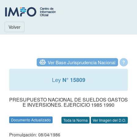
Volver
Ver Base Jurisprudencia Nacional
?
Ley
N° 15809
PRESUPUESTO NACIONAL DE SUELDOS GASTOS
E INVERSIONES. EJERCICIO 1985 1990
Documento Actualizado
Toda la Norma
Ver Imagen del D.O.
Promulgación: 08/04/1986