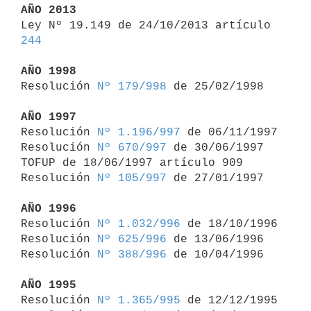
AÑO 2013

Ley Nº 19.149 de 24/10/2013 artículo 
244
AÑO 1998

Resolución 
Nº 179/998
 de 25/02/1998

AÑO 1997

Resolución 
Nº 1.196/997
 de 06/11/1997

Resolución 
Nº 670/997
 de 30/06/1997

TOFUP de 18/06/1997 artículo 909

Resolución 
Nº 105/997
 de 27/01/1997

AÑO 1996

Resolución 
Nº 1.032/996
 de 18/10/1996

Resolución 
Nº 625/996
 de 13/06/1996

Resolución 
Nº 388/996
 de 10/04/1996

AÑO 1995

Resolución 
Nº 1.365/995
 de 12/12/1995
