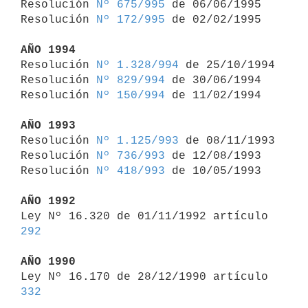
Resolución 
Nº 675/995
 de 06/06/1995

Resolución 
Nº 172/995
 de 02/02/1995

AÑO 1994

Resolución 
Nº 1.328/994
 de 25/10/1994

Resolución 
Nº 829/994
 de 30/06/1994

Resolución 
Nº 150/994
 de 11/02/1994

AÑO 1993

Resolución 
Nº 1.125/993
 de 08/11/1993

Resolución 
Nº 736/993
 de 12/08/1993

Resolución 
Nº 418/993
 de 10/05/1993

AÑO 1992

Ley Nº 16.320 de 01/11/1992 artículo 
292
AÑO 1990

Ley Nº 16.170 de 28/12/1990 artículo 
332