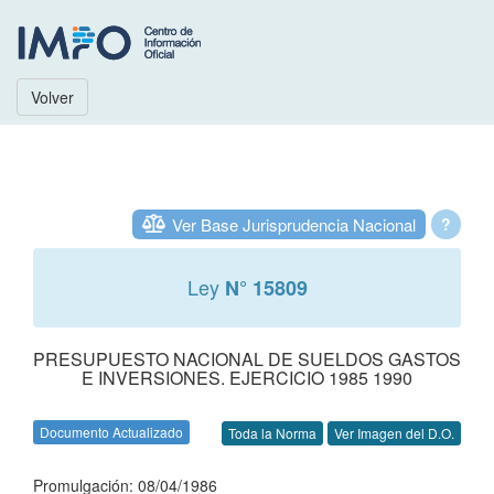
Volver
Ver Base Jurisprudencia Nacional
?
Ley
N° 15809
PRESUPUESTO NACIONAL DE SUELDOS GASTOS
E INVERSIONES. EJERCICIO 1985 1990
Documento Actualizado
Toda la Norma
Ver Imagen del D.O.
Promulgación: 08/04/1986