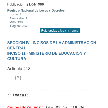
Publicación: 21/04/1986
Registro Nacional de Leyes y Decretos:
Tomo: 1
Semestre: 1
Año: 1986
Página: 764
Referencias a toda la norma
SECCION IV - INCISOS DE LA ADMINISTRACION 
CENTRAL
INCISO 11 - MINISTERIO DE EDUCACION Y 
CULTURA
Artículo 418
   (*)
(*)
Notas:
Derogado/s por:
 Ley Nº 18.719 de 