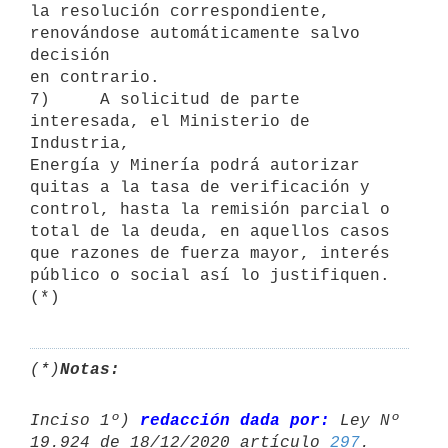
la resolución correspondiente, 
renovándose automáticamente salvo 
decisión

en contrario.

7)     A solicitud de parte 
interesada, el Ministerio de 
Industria,

Energía y Minería podrá autorizar 
quitas a la tasa de verificación y

control, hasta la remisión parcial o 
total de la deuda, en aquellos casos

que razones de fuerza mayor, interés 
público o social así lo justifiquen.

(*)
Notas:
Inciso 1º) 
redacción dada por:
 Ley Nº 
19.924 de 18/12/2020 artículo 
297