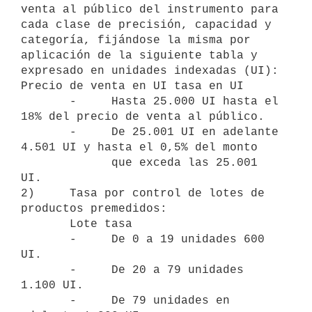
venta al público del instrumento para 
cada clase de precisión, capacidad y

categoría, fijándose la misma por 
aplicación de la siguiente tabla y

expresado en unidades indexadas (UI):

Precio de venta en UI tasa en UI

       -     Hasta 25.000 UI hasta el 
18% del precio de venta al público.

       -     De 25.001 UI en adelante 
4.501 UI y hasta el 0,5% del monto

             que exceda las 25.001 
UI.

2)     Tasa por control de lotes de 
productos premedidos:

       Lote tasa

       -     De 0 a 19 unidades 600 
UI.

       -     De 20 a 79 unidades 
1.100 UI.

       -     De 79 unidades en 