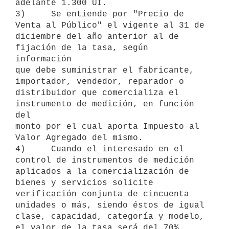
adelante 1.300 UI.

3)     Se entiende por "Precio de 
Venta al Público" el vigente al 31 de

diciembre del año anterior al de 
fijación de la tasa, según 
información

que debe suministrar el fabricante, 
importador, vendedor, reparador o

distribuidor que comercializa el 
instrumento de medición, en función 
del

monto por el cual aporta Impuesto al 
Valor Agregado del mismo.

4)     Cuando el interesado en el 
control de instrumentos de medición

aplicados a la comercialización de 
bienes y servicios solicite

verificación conjunta de cincuenta 
unidades o más, siendo éstos de igual

clase, capacidad, categoría y modelo, 
el valor de la tasa será del 70%
