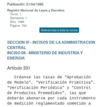
Publicación: 21/04/1986
Registro Nacional de Leyes y Decretos:
Tomo: 1
Semestre: 1
Año: 1986
Página: 764
Referencias a toda la norma
SECCION IV - INCISOS DE LA ADMINISTRACION 
CENTRAL
INCISO 08 - MINISTERIO DE INDUSTRIA Y 
ENERGIA
Artículo 331
   Créanse las tasas de "Aprobación 
de Modelo", "Verificación Primitiva", 
"Verificación Periódica" y "Control 
de Productos Premedidos", las que 
deberán abonarse por cada instrumento 
de medición reglamentado sometido a 