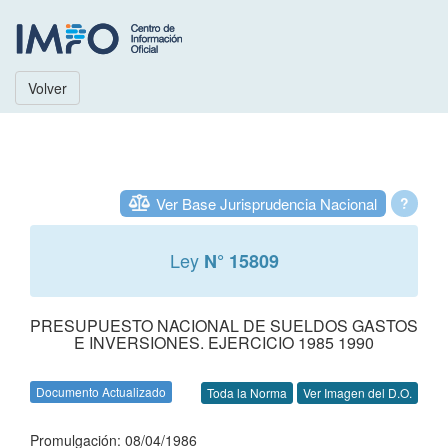
Volver
Ver Base Jurisprudencia Nacional
?
Ley
N° 15809
PRESUPUESTO NACIONAL DE SUELDOS GASTOS
E INVERSIONES. EJERCICIO 1985 1990
Documento Actualizado
Toda la Norma
Ver Imagen del D.O.
Promulgación: 08/04/1986