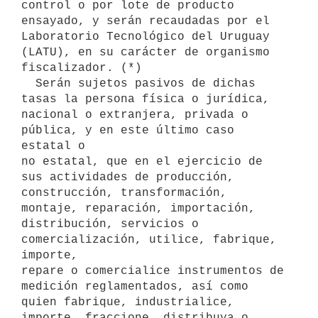
control o por lote de producto 
ensayado, y serán recaudadas por el 
Laboratorio Tecnológico del Uruguay 
(LATU), en su carácter de organismo 
fiscalizador. (*)

  Serán sujetos pasivos de dichas 
tasas la persona física o jurídica,

nacional o extranjera, privada o 
pública, y en este último caso 
estatal o

no estatal, que en el ejercicio de 
sus actividades de producción,

construcción, transformación, 
montaje, reparación, importación,

distribución, servicios o 
comercialización, utilice, fabrique, 
importe,

repare o comercialice instrumentos de 
medición reglamentados, así como

quien fabrique, industrialice, 
importe, fraccione, distribuya o
