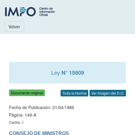
Volver
Ley
N° 15809
Documento original
Toda la Norma
Ver Imagen del D.O.
Fecha de Publicación: 21/04/1986
Página: 149-A
Carilla: 1
CONSEJO DE MINISTROS