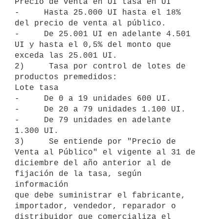
Precio de venta en UI tasa en UI

-     Hasta 25.000 UI hasta el 18% 
del precio de venta al público.

-     De 25.001 UI en adelante 4.501 
UI y hasta el 0,5% del monto que

exceda las 25.001 UI.

2)     Tasa por control de lotes de 
productos premedidos:

Lote tasa

-     De 0 a 19 unidades 600 UI.

-     De 20 a 79 unidades 1.100 UI.

-     De 79 unidades en adelante 
1.300 UI.

3)     Se entiende por "Precio de 
Venta al Público" el vigente al 31 de

diciembre del año anterior al de 
fijación de la tasa, según 
información

que debe suministrar el fabricante, 
importador, vendedor, reparador o

distribuidor que comercializa el 