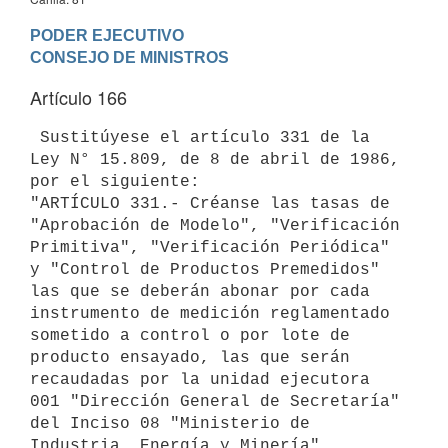
PODER EJECUTIVO

Artículo 166
 Sustitúyese el artículo 331 de la 
Ley N° 15.809, de 8 de abril de 1986,

por el siguiente:

"ARTÍCULO 331.- Créanse las tasas de 
"Aprobación de Modelo", "Verificación

Primitiva", "Verificación Periódica" 
y "Control de Productos Premedidos"

las que se deberán abonar por cada 
instrumento de medición reglamentado

sometido a control o por lote de 
producto ensayado, las que serán

recaudadas por la unidad ejecutora 
001 "Dirección General de Secretaría"

del Inciso 08 "Ministerio de 
Industria, Energía y Minería".
