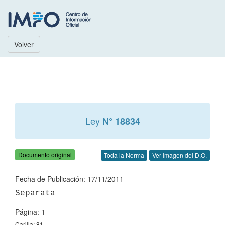
Volver
Ley
N° 18834
Documento original
Toda la Norma
Ver Imagen del D.O.
Fecha de Publicación: 17/11/2011
Página: 1
Carilla: 81