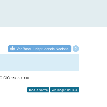
Ver Base Jurisprudencia Nacional
?
CIO 1985 1990
Toda la Norma
Ver Imagen del D.O.