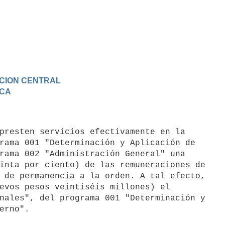
RACION CENTRAL
ICA
rama 001 "Determinación y Aplicación de

rama 002 "Administración General" una

inta por ciento) de las remuneraciones de

 de permanencia a la orden. A tal efecto,

evos pesos veintiséis millones) el

nales", del programa 001 "Determinación y

erno".
