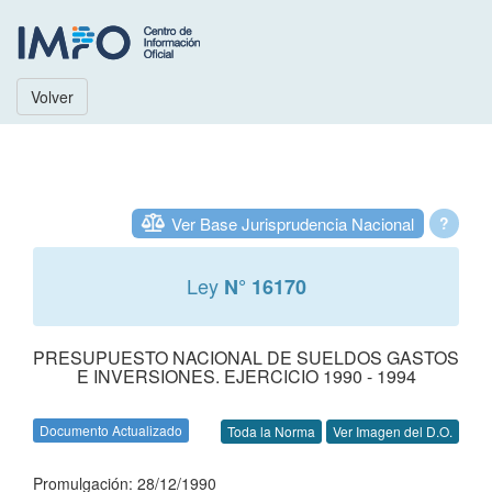
Volver
Ver Base Jurisprudencia Nacional
?
Ley
N° 16170
PRESUPUESTO NACIONAL DE SUELDOS GASTOS
E INVERSIONES. EJERCICIO 1990 - 1994
Documento Actualizado
Toda la Norma
Ver Imagen del D.O.
Promulgación: 28/12/1990