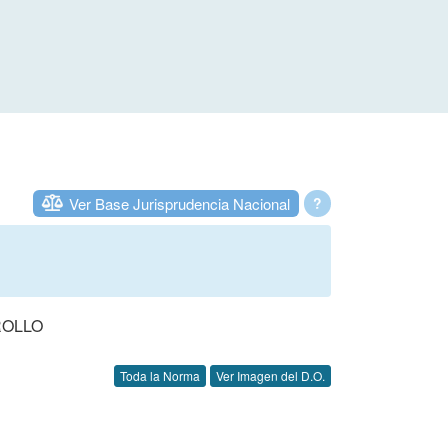
Ver Base Jurisprudencia Nacional
?
ROLLO
Toda la Norma
Ver Imagen del D.O.