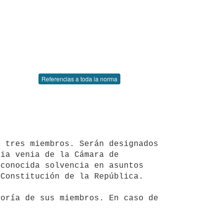
Referencias a toda la norma
ia venia de la Cámara de 
conocida solvencia en asuntos 
Constitución de la República.
