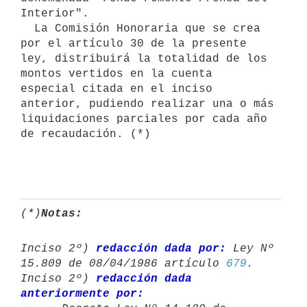
Interior".

  La Comisión Honoraria que se crea 
por el artículo 30 de la presente

ley, distribuirá la totalidad de los 
montos vertidos en la cuenta 

especial citada en el inciso 
anterior, pudiendo realizar una o más 

liquidaciones parciales por cada año 
de recaudación. (*)

(*)
Notas:
Inciso 2º) 
redacción dada por:
 Ley Nº 
15.809 de 08/04/1986 artículo 
679
.

Inciso 2º) 
redacción dada 
anteriormente por: