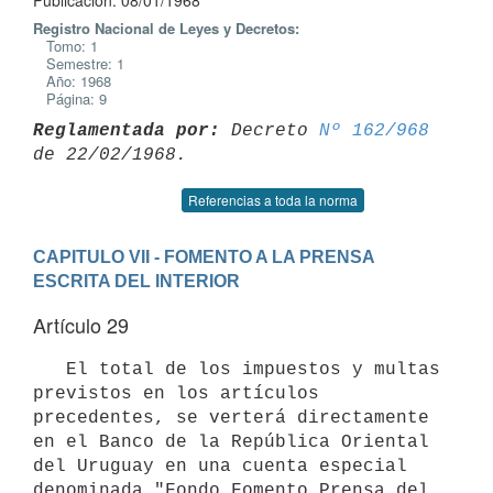
Publicación: 08/01/1968
Registro Nacional de Leyes y Decretos:
Tomo: 1
Semestre: 1
Año: 1968
Página: 9
Reglamentada por:
 Decreto 
Nº 162/968
Referencias a toda la norma
CAPITULO VII - FOMENTO A LA PRENSA 
ESCRITA DEL INTERIOR
Artículo 29
   El total de los impuestos y multas 
previstos en los artículos 

precedentes, se verterá directamente 
en el Banco de la República Oriental 

del Uruguay en una cuenta especial 
denominada "Fondo Fomento Prensa del 
