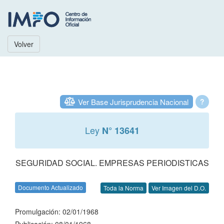
Volver
Ver Base Jurisprudencia Nacional
?
Ley
N° 13641
SEGURIDAD SOCIAL. EMPRESAS PERIODISTICAS
Documento Actualizado
Toda la Norma
Ver Imagen del D.O.
Promulgación: 02/01/1968