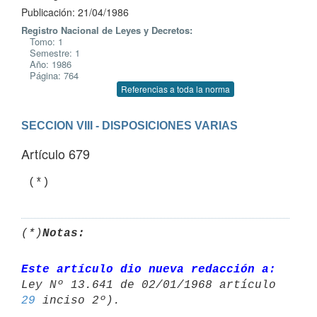
Publicación: 21/04/1986
Registro Nacional de Leyes y Decretos:
Tomo: 1
Semestre: 1
Año: 1986
Página: 764
Referencias a toda la norma
SECCION VIII - DISPOSICIONES VARIAS
Artículo 679
(*)
Notas:
Este artículo dio nueva redacción a:
29