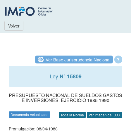
Volver
Ver Base Jurisprudencia Nacional
?
Ley
N° 15809
PRESUPUESTO NACIONAL DE SUELDOS GASTOS
E INVERSIONES. EJERCICIO 1985 1990
Documento Actualizado
Toda la Norma
Ver Imagen del D.O.
Promulgación: 08/04/1986