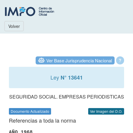
Volver
Ver Base Jurisprudencia Nacional
?
Ley
N° 13641
SEGURIDAD SOCIAL. EMPRESAS PERIODISTICAS
Documento Actualizado
Ver Imagen del D.O.
Referencias a toda la norma
AÑO 1968