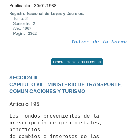
Publicación: 30/01/1968
Registro Nacional de Leyes y Decretos:
Tomo: 2
Semestre: 2
Año: 1967
Página: 2362
Indice de la Norma
Referencias a toda la norma
SECCION III
CAPITULO VIII - MINISTERIO DE TRANSPORTE, 
COMUNICACIONES Y TURISMO
Artículo 195
Los fondos provenientes de la 
prescripción de giro postales, 
beneficios 

de cambios e intereses de las 