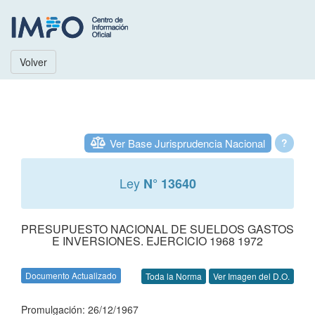
Volver
Ver Base Jurisprudencia Nacional
?
Ley
N° 13640
PRESUPUESTO NACIONAL DE SUELDOS GASTOS
E INVERSIONES. EJERCICIO 1968 1972
Documento Actualizado
Toda la Norma
Ver Imagen del D.O.
Promulgación: 26/12/1967