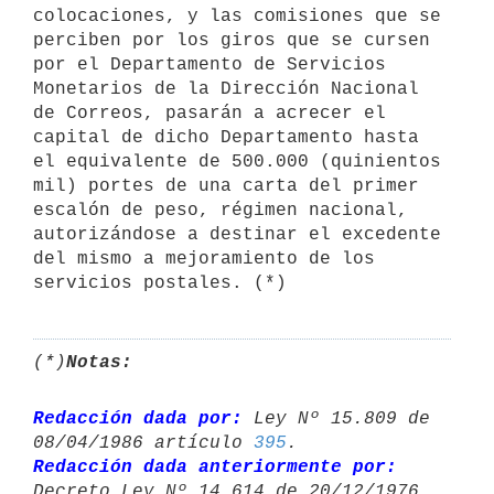
colocaciones, y las comisiones que se 

perciben por los giros que se cursen 
por el Departamento de Servicios 

Monetarios de la Dirección Nacional 
de Correos, pasarán a acrecer el 

capital de dicho Departamento hasta 
el equivalente de 500.000 (quinientos

mil) portes de una carta del primer 
escalón de peso, régimen nacional, 

autorizándose a destinar el excedente 
del mismo a mejoramiento de los 
(*)
Notas:
Redacción dada por:
 Ley Nº 15.809 de 
08/04/1986 artículo 
395
Redacción dada anteriormente por:
Decreto Ley Nº 14.614 de 20/12/1976 
