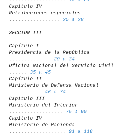
Capítulo IV

Retribuciones especiales 
................. 
25 a 28
SECCION III
Capítulo I

Presidencia de la República 
.............. 
29 a 34
Oficina Nacional del Servicio Civil 
...... 
35 a 45
Capítulo II

Ministerio de Defensa Nacional 
........... 
46 a 74
Capítulo III

Ministerio del Interior 
.................. 
75 a 90
Capítulo IV

Ministerio de Hacienda 
................... 
91 a 118