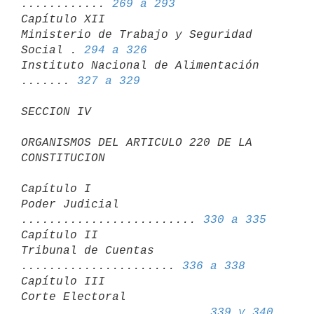
............ 
269 a 293
Capítulo XII

Ministerio de Trabajo y Seguridad 
Social . 
294 a 326
Instituto Nacional de Alimentación 
....... 
327 a 329
SECCION IV
ORGANISMOS DEL ARTICULO 220 DE LA 
CONSTITUCION
Capítulo I

Poder Judicial 
......................... 
330 a 335 
Capítulo II

Tribunal de Cuentas 
...................... 
336 a 338
Capítulo III

Corte Electoral 
.......................... 
339 y 340