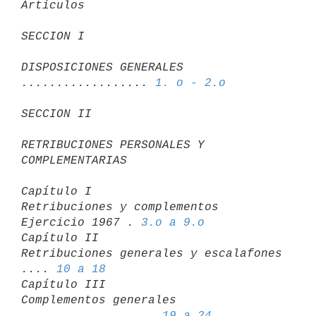
Artículos
SECCION I
DISPOSICIONES GENERALES 
.................. 
1. o - 2.o
SECCION II
RETRIBUCIONES PERSONALES Y 
COMPLEMENTARIAS
Capítulo I

Retribuciones y complementos 
Ejercicio 1967 . 
3.o a 9.o
Capítulo II

Retribuciones generales y escalafones 
.... 
10 a 18
Capítulo III

Complementos generales 
................... 
19 a 24