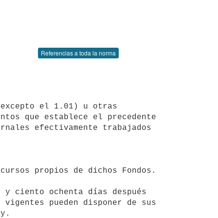
Referencias a toda la norma
excepto el 1.01) u otras 
ntos que establece el precedente 
rnales efectivamente trabajados 
cursos propios de dichos Fondos.

 y ciento ochenta días después 
 vigentes pueden disponer de sus 
y.
