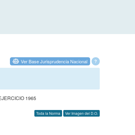
Ver Base Jurisprudencia Nacional
?
JERCICIO 1965
Toda la Norma
Ver Imagen del D.O.