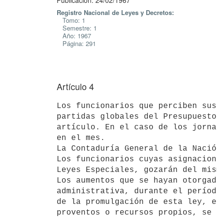
Publicación: 24/02/1967
Registro Nacional de Leyes y Decretos:
Tomo: 1
Semestre: 1
Año: 1967
Página: 291
Artículo 4
Los funcionarios que perciben sus
partidas globales del Presupuesto
artículo. En el caso de los jorna
en el mes.

La Contaduría General de la Nació
Los funcionarios cuyas asignacion
Leyes Especiales, gozarán del mis
Los aumentos que se hayan otorgad
administrativa, durante el períod
de la promulgación de esta ley, e
proventos o recursos propios, se 