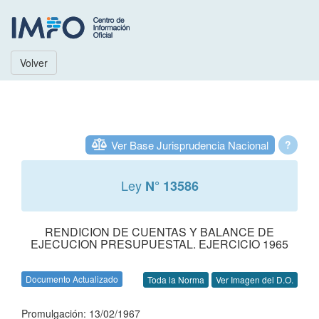
Volver
Ver Base Jurisprudencia Nacional
?
Ley
N° 13586
RENDICION DE CUENTAS Y BALANCE DE
EJECUCION PRESUPUESTAL. EJERCICIO 1965
Documento Actualizado
Toda la Norma
Ver Imagen del D.O.
Promulgación: 13/02/1967