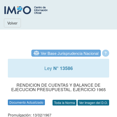
Volver
Ver Base Jurisprudencia Nacional
?
Ley
N° 13586
RENDICION DE CUENTAS Y BALANCE DE
EJECUCION PRESUPUESTAL. EJERCICIO 1965
Documento Actualizado
Toda la Norma
Ver Imagen del D.O.
Promulgación: 13/02/1967