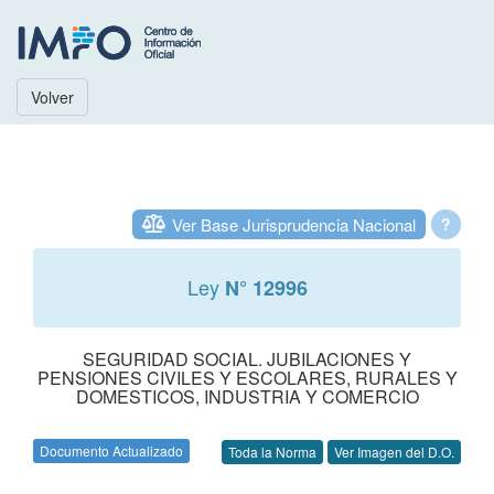
Volver
Ver Base Jurisprudencia Nacional
?
Ley
N° 12996
SEGURIDAD SOCIAL. JUBILACIONES Y
PENSIONES CIVILES Y ESCOLARES, RURALES Y
DOMESTICOS, INDUSTRIA Y COMERCIO
Documento Actualizado
Toda la Norma
Ver Imagen del D.O.