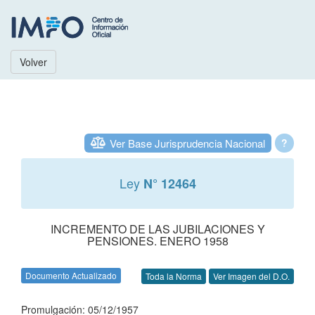
Volver
Ver Base Jurisprudencia Nacional
?
Ley
N° 12464
INCREMENTO DE LAS JUBILACIONES Y
PENSIONES. ENERO 1958
Documento Actualizado
Toda la Norma
Ver Imagen del D.O.
Promulgación: 05/12/1957