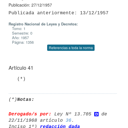
Publicación: 27/12/1957
Registro Nacional de Leyes y Decretos:
Tomo: 1
Semestre: 0
Año: 1957
Página: 1356
Referencias a toda la norma
Artículo 41
   (*)
(*)
Notas:
Derogado/s por:
 Ley Nº 13.705 
 de 
22/11/1968 artículo 
36
.

Inciso 1º) 
redacción dada 