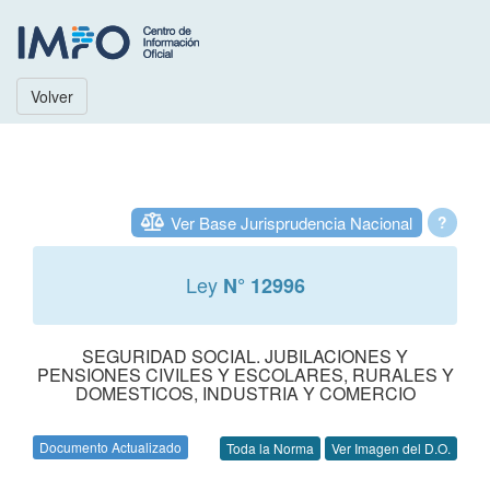
Volver
Ver Base Jurisprudencia Nacional
?
Ley
N° 12996
SEGURIDAD SOCIAL. JUBILACIONES Y
PENSIONES CIVILES Y ESCOLARES, RURALES Y
DOMESTICOS, INDUSTRIA Y COMERCIO
Documento Actualizado
Toda la Norma
Ver Imagen del D.O.