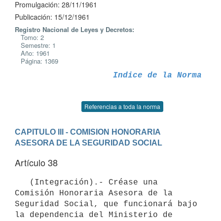
Promulgación: 28/11/1961
Publicación: 15/12/1961
Registro Nacional de Leyes y Decretos:
Tomo: 2
Semestre: 1
Año: 1961
Página: 1369
Indice de la Norma
Referencias a toda la norma
CAPITULO III - COMISION HONORARIA 
ASESORA DE LA SEGURIDAD SOCIAL
Artículo 38
   (Integración).- Créase una 
Comisión Honoraria Asesora de la

Seguridad Social, que funcionará bajo 
la dependencia del Ministerio de 
