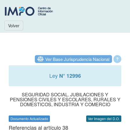
Volver
Ver Base Jurisprudencia Nacional
?
Ley
N° 12996
SEGURIDAD SOCIAL. JUBILACIONES Y
PENSIONES CIVILES Y ESCOLARES, RURALES Y
DOMESTICOS, INDUSTRIA Y COMERCIO
Documento Actualizado
Ver Imagen del D.O.
Referencias al artículo 38