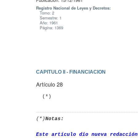
Publicación: 15/12/1961
Registro Nacional de Leyes y Decretos:
Tomo: 2
Semestre: 1
Año: 1961
Página: 1369
CAPITULO II - FINANCIACION
Artículo 28
(*)
Notas:
Este artículo dio nueva redacción