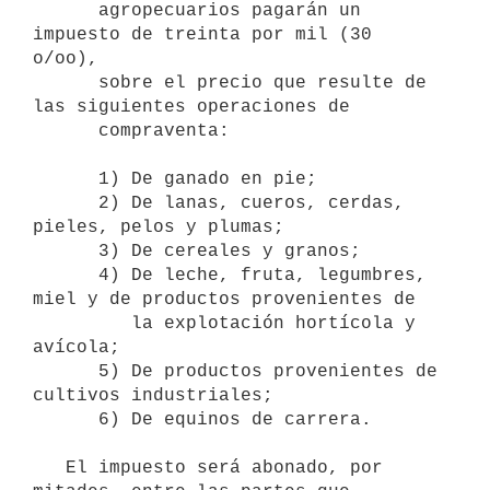
      agropecuarios pagarán un 
impuesto de treinta por mil (30 
o/oo),

      sobre el precio que resulte de 
las siguientes operaciones de 

      compraventa:

      1) De ganado en pie;

      2) De lanas, cueros, cerdas, 
pieles, pelos y plumas;

      3) De cereales y granos;

      4) De leche, fruta, legumbres, 
miel y de productos provenientes de

         la explotación hortícola y 
avícola;

      5) De productos provenientes de 
cultivos industriales;

      6) De equinos de carrera.

   El impuesto será abonado, por 