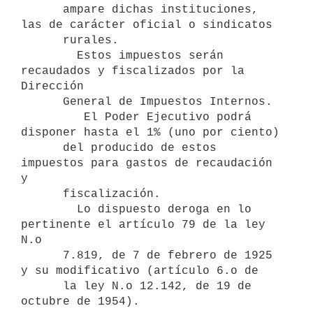
      ampare dichas instituciones, 
las de carácter oficial o sindicatos

      rurales.

        Estos impuestos serán 
recaudados y fiscalizados por la 
Dirección

      General de Impuestos Internos.

         El Poder Ejecutivo podrá 
disponer hasta el 1% (uno por ciento) 

      del producido de estos 
impuestos para gastos de recaudación 
y

      fiscalización. 

        Lo dispuesto deroga en lo 
pertinente el artículo 79 de la ley 
N.o

      7.819, de 7 de febrero de 1925 
y su modificativo (artículo 6.o de 

      la ley N.o 12.142, de 19 de 
octubre de 1954).