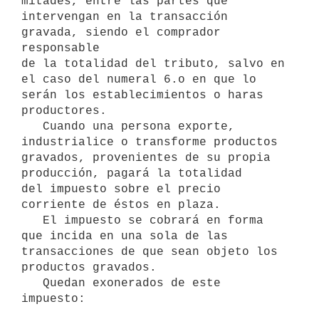
mitades, entre las partes que 

intervengan en la transacción 
gravada, siendo el comprador 
responsable 

de la totalidad del tributo, salvo en 
el caso del numeral 6.o en que lo

serán los establecimientos o haras 
productores.

   Cuando una persona exporte, 
industrialice o transforme productos 

gravados, provenientes de su propia 
producción, pagará la totalidad 

del impuesto sobre el precio 
corriente de éstos en plaza.

   El impuesto se cobrará en forma 
que incida en una sola de las       
transacciones de que sean objeto los 
productos gravados.

   Quedan exonerados de este 
impuesto:
