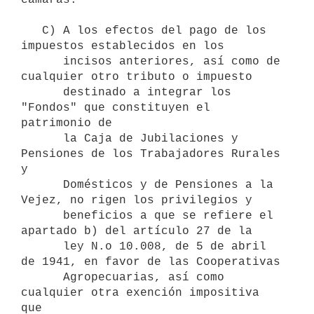
   C) A los efectos del pago de los 
impuestos establecidos en los 

      incisos anteriores, así como de 
cualquier otro tributo o impuesto

      destinado a integrar los 
"Fondos" que constituyen el 
patrimonio de

      la Caja de Jubilaciones y 
Pensiones de los Trabajadores Rurales 
y

      Domésticos y de Pensiones a la 
Vejez, no rigen los privilegios y 

      beneficios a que se refiere el 
apartado b) del artículo 27 de la 

      ley N.o 10.008, de 5 de abril 
de 1941, en favor de las Cooperativas

      Agropecuarias, así como 
cualquier otra exención impositiva 
que
