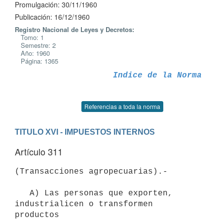
Promulgación: 30/11/1960
Publicación: 16/12/1960
Registro Nacional de Leyes y Decretos:
Tomo: 1
Semestre: 2
Año: 1960
Página: 1365
Indice de la Norma
Referencias a toda la norma
TITULO XVI - IMPUESTOS INTERNOS
Artículo 311
(Transacciones agropecuarias).-

   A) Las personas que exporten, 
industrialicen o transformen 
productos
