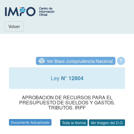
Volver
Ver Base Jurisprudencia Nacional
?
Ley
N° 12804
APROBACION DE RECURSOS PARA EL
PRESUPUESTO DE SUELDOS Y GASTOS.
TRIBUTOS. IRPF
Documento Actualizado
Toda la Norma
Ver Imagen del D.O.