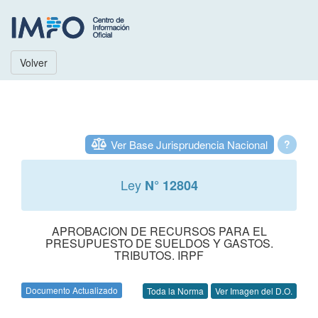
Volver
Ver Base Jurisprudencia Nacional
?
Ley
N° 12804
APROBACION DE RECURSOS PARA EL
PRESUPUESTO DE SUELDOS Y GASTOS.
TRIBUTOS. IRPF
Documento Actualizado
Toda la Norma
Ver Imagen del D.O.