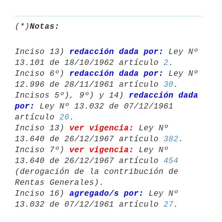
(*)
Notas:
Inciso 13) 
redacción dada por:
 Ley Nº 
13.101 de 18/10/1962 artículo 
2
.

Inciso 6º) 
redacción dada por:
 Ley Nº 
12.996 de 28/11/1961 artículo 
30
.

Incisos 5º), 9º) y 14) 
redacción dada 
por:
 Ley Nº 13.032 de 07/12/1961 

artículo 
26
.

Inciso 13) 
ver vigencia:
 Ley Nº 
13.640 de 26/12/1967 artículo 
382
.

Inciso 7º) 
ver vigencia:
 Ley Nº 
13.640 de 26/12/1967 artículo 
454
(derogación de la contribución de 
Rentas Generales).

Inciso 16) 
agregado/s por:
 Ley Nº 
13.032 de 07/12/1961 artículo 
27