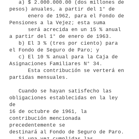
   a) $ 2.000.000.00 (dos millones de 
pesos) anuales, a partir del 1° de

      enero de 1962, para el Fondo de 
Pensiones a la Vejez; esta suma 

      será acrecida en un 15 % anual 
a partir del 1° de enero de 1963.

   b) El 3 % (tres por ciento) para 
el Fondo de Seguro de Paro; y

   c) El 10 % anual para la Caja de 
Asignaciones Familiares N° 34.

      Esta contribución se verterá en 
partidas mensuales.

   Cuando se hayan satisfecho las 
obligaciones establecidas en la ley 
de

16 de octubre de 1961, la 
contribución mencionada 
precedentemente se

destinará al Fondo de Seguro de Paro.

   Si una vez cumplidas las 