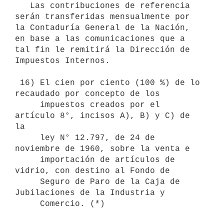
   Las contribuciones de referencia 
serán transferidas mensualmente por 

la Contaduría General de la Nación, 
en base a las comunicaciones que a 

tal fin le remitirá la Dirección de 
Impuestos Internos.  

 16) El cien por ciento (100 %) de lo 
recaudado por concepto de los

     impuestos creados por el 
artículo 8°, incisos A), B) y C) de 
la

     ley N° 12.797, de 24 de 
noviembre de 1960, sobre la venta e

     importación de artículos de 
vidrio, con destino al Fondo de

     Seguro de Paro de la Caja de 
Jubilaciones de la Industria y 

     Comercio. (*)
