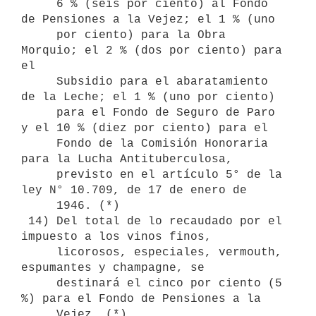
     6 % (seis por ciento) al Fondo 
de Pensiones a la Vejez; el 1 % (uno 

     por ciento) para la Obra 
Morquio; el 2 % (dos por ciento) para 
el

     Subsidio para el abaratamiento 
de la Leche; el 1 % (uno por ciento) 

     para el Fondo de Seguro de Paro 
y el 10 % (diez por ciento) para el 

     Fondo de la Comisión Honoraria 
para la Lucha Antituberculosa,  

     previsto en el artículo 5° de la 
ley N° 10.709, de 17 de enero de 

     1946. (*)

 14) Del total de lo recaudado por el 
impuesto a los vinos finos,

     licorosos, especiales, vermouth, 
espumantes y champagne, se

     destinará el cinco por ciento (5 
%) para el Fondo de Pensiones a la

     Vejez. (*)
