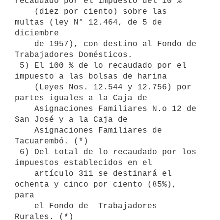
recaudado por el impuesto del 10 % 

    (diez por ciento) sobre las 
multas (ley N° 12.464, de 5 de 
diciembre

    de 1957), con destino al Fondo de 
Trabajadores Domésticos.

 5) El 100 % de lo recaudado por el 
impuesto a las bolsas de harina

    (Leyes Nos. 12.544 y 12.756) por 
partes iguales a la Caja de  

    Asignaciones Familiares N.o 12 de 
San José y a la Caja de 

    Asignaciones Familiares de 
Tacuarembó. (*)

 6) Del total de lo recaudado por los 
impuestos establecidos en el 

    artículo 311 se destinará el 
ochenta y cinco por ciento (85%), 
para 

    el Fondo de  Trabajadores 
Rurales. (*)
