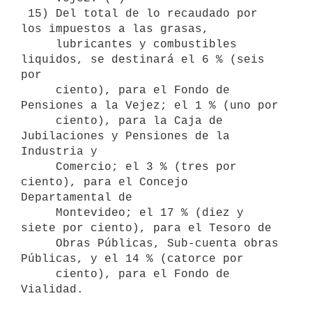
 15) Del total de lo recaudado por 
los impuestos a las grasas, 

     lubricantes y combustibles 
liquidos, se destinará el 6 % (seis 
por  

     ciento), para el Fondo de 
Pensiones a la Vejez; el 1 % (uno por 

     ciento), para la Caja de 
Jubilaciones y Pensiones de la 
Industria y 

     Comercio; el 3 % (tres por 
ciento), para el Concejo 
Departamental de 

     Montevideo; el 17 % (diez y 
siete por ciento), para el Tesoro de 

     Obras Públicas, Sub-cuenta obras 
Públicas, y el 14 % (catorce por 

     ciento), para el Fondo de 
Vialidad.
