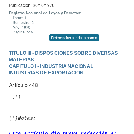
Publicación: 20/10/1970
Registro Nacional de Leyes y Decretos:
Tomo: 1
Semestre: 2
Año: 1970
Página: 539
Referencias a toda la norma
TITULO III - DISPOSICIONES SOBRE DIVERSAS 
MATERIAS
CAPITULO I - INDUSTRIA NACIONAL
INDUSTRIAS DE EXPORTACION
Artículo 448
 (*)
(*)
Notas:
Este artículo dio nueva redacción a: