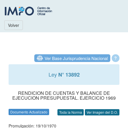
Volver
Ver Base Jurisprudencia Nacional
?
Ley
N° 13892
RENDICION DE CUENTAS Y BALANCE DE
EJECUCION PRESUPUESTAL. EJERCICIO 1969
Documento Actualizado
Toda la Norma
Ver Imagen del D.O.
Promulgación: 19/10/1970