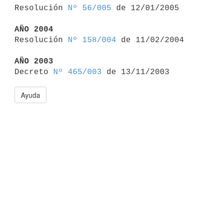

Resolución 
Nº 56/005
 de 12/01/2005

AÑO 2004

Resolución 
Nº 158/004
 de 11/02/2004

AÑO 2003

Decreto 
Nº 465/003
Ayuda