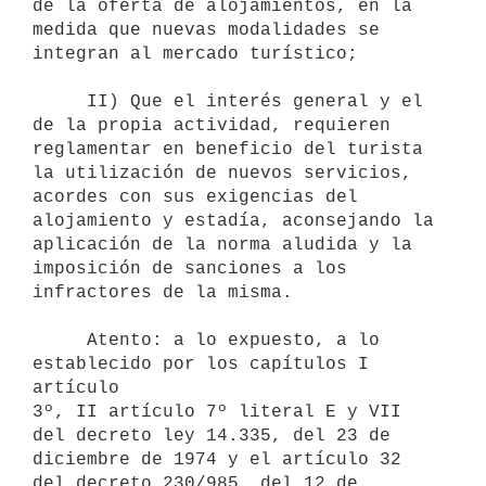
de la oferta de alojamientos, en la

medida que nuevas modalidades se 
integran al mercado turístico;

     II) Que el interés general y el 
de la propia actividad, requieren

reglamentar en beneficio del turista 
la utilización de nuevos servicios,

acordes con sus exigencias del 
alojamiento y estadía, aconsejando la

aplicación de la norma aludida y la 
imposición de sanciones a los

infractores de la misma.

     Atento: a lo expuesto, a lo 
establecido por los capítulos I 
artículo

3º, II artículo 7º literal E y VII 
del decreto ley 14.335, del 23 de

diciembre de 1974 y el artículo 32 
del decreto 230/985, del 12 de
