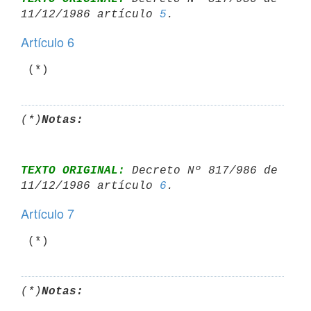
11/12/1986 artículo 
5
Artículo 6
(*)
Notas:
TEXTO ORIGINAL:
 Decreto Nº 817/986 de 
11/12/1986 artículo 
6
Artículo 7
(*)
Notas: