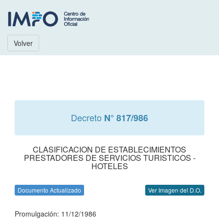
Volver
Decreto
N° 817/986
CLASIFICACION DE ESTABLECIMIENTOS
PRESTADORES DE SERVICIOS TURISTICOS -
HOTELES
Documento Actualizado
Ver Imagen del D.O.
Promulgación: 11/12/1986