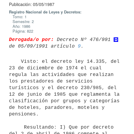
Publicación: 05/05/1987
Registro Nacional de Leyes y Decretos:
Tomo: 1
Semestre: 2
Año: 1986
Página: 822
Derogada/o por:
 Decreto Nº 476/991 
de 05/09/1991 artículo 
9
    Visto: el decreto ley 14.335, del 
23 de diciembre de 1974 el cual

regula las actividades que realizan 
los prestadores de servicios

turísticos y el decreto 230/985, del 
12 de junio de 1985 que reglamenta la

clasificación por grupos y categorías 
de hoteles, paradores, moteles y

pensiones.

     Resultando: I) Que por decreto 
del 2 de abril de 1986 compete al
