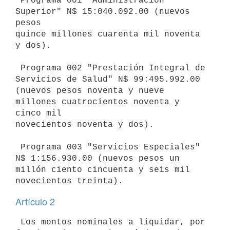
 Programa 001 "Administración 
Superior" N$ 15:040.092.00 (nuevos 
pesos

quince millones cuarenta mil noventa 
y dos).

 Programa 002 "Prestación Integral de 
Servicios de Salud" N$ 99:495.992.00

(nuevos pesos noventa y nueve 
millones cuatrocientos noventa y 
cinco mil

novecientos noventa y dos).

 Programa 003 "Servicios Especiales" 
N$ 1:156.930.00 (nuevos pesos un

millón ciento cincuenta y seis mil 
Artículo 2
 Los montos nominales a liquidar, por 