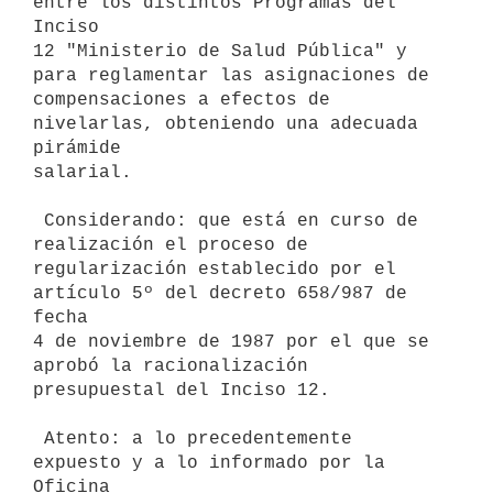
entre los distintos Programas del 
Inciso

12 "Ministerio de Salud Pública" y 
para reglamentar las asignaciones de

compensaciones a efectos de 
nivelarlas, obteniendo una adecuada 
pirámide

salarial.

 Considerando: que está en curso de 
realización el proceso de

regularización establecido por el 
artículo 5º del decreto 658/987 de 
fecha

4 de noviembre de 1987 por el que se 
aprobó la racionalización

presupuestal del Inciso 12.

 Atento: a lo precedentemente 
expuesto y a lo informado por la 
Oficina
