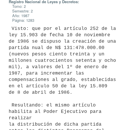
Registro Nacional de Leyes y Decretos:
Tomo: 2
Semestre: 2
Año: 1987
Página: 1283
 Visto: que por el artículo 252 de la 
ley 15.903 de fecha 10 de noviembre

de 1986 se dispuso la creación de una 
partida nual de N$ 131:478.000.00

(nuevos pesos ciento treinta y un 
millones cuatrocientos setenta y ocho

mil), a valores del 1º de enero de 
1987, para incrementar las

compensaciones al grado, establecidas 
en el artículo 50 de la ley 15.809

de 8 de abril de 1986.

 Resultando: el mismo artículo 
habilita al Poder Ejecutivo para 
realizar

la distribución de dicha partida 