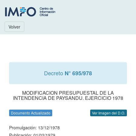
Volver
Decreto
N° 695/978
MODIFICACION PRESUPUESTAL DE LA
INTENDENCIA DE PAYSANDU. EJERCICIO 1978
Documento Actualizado
Ver Imagen del D.O.
Promulgación: 13/12/1978
Publicación: 01/02/1979