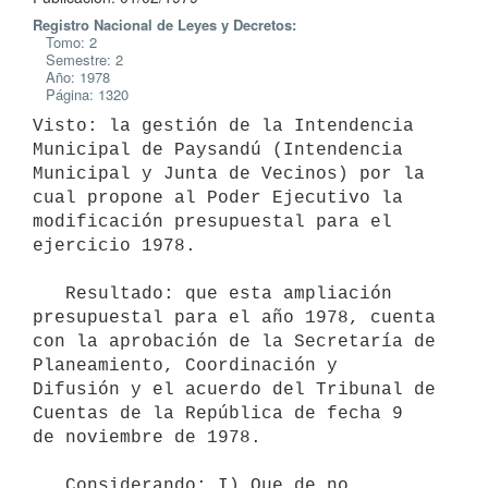
Registro Nacional de Leyes y Decretos:
Tomo: 2
Semestre: 2
Año: 1978
Página: 1320
Visto: la gestión de la Intendencia 
Municipal de Paysandú (Intendencia

Municipal y Junta de Vecinos) por la 
cual propone al Poder Ejecutivo la

modificación presupuestal para el 
ejercicio 1978.

   Resultado: que esta ampliación 
presupuestal para el año 1978, cuenta

con la aprobación de la Secretaría de 
Planeamiento, Coordinación y

Difusión y el acuerdo del Tribunal de 
Cuentas de la República de fecha 9

de noviembre de 1978.

   Considerando: I) Que de no 