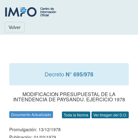
Volver
Decreto
N° 695/978
MODIFICACION PRESUPUESTAL DE LA
INTENDENCIA DE PAYSANDU. EJERCICIO 1978
Documento Actualizado
Toda la Norma
Ver Imagen del D.O.
Promulgación: 13/12/1978
Publicación: 01/02/1979