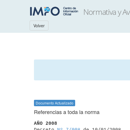
Volver
Documento Actualizado
Referencias a toda la norma
AÑO 2008

Decreto 
Nº 7/008
 de 10/01/2008
