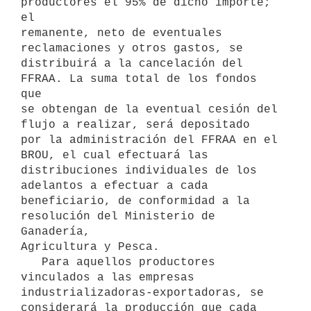
productores el 95% de dicho importe; 
el

remanente, neto de eventuales 
reclamaciones y otros gastos, se

distribuirá a la cancelación del 
FFRAA. La suma total de los fondos 
que

se obtengan de la eventual cesión del 
flujo a realizar, será depositado

por la administración del FFRAA en el 
BROU, el cual efectuará las

distribuciones individuales de los 
adelantos a efectuar a cada

beneficiario, de conformidad a la 
resolución del Ministerio de 
Ganadería,

Agricultura y Pesca.

   Para aquellos productores 
vinculados a las empresas

industrializadoras-exportadoras, se 
considerará la producción que cada
