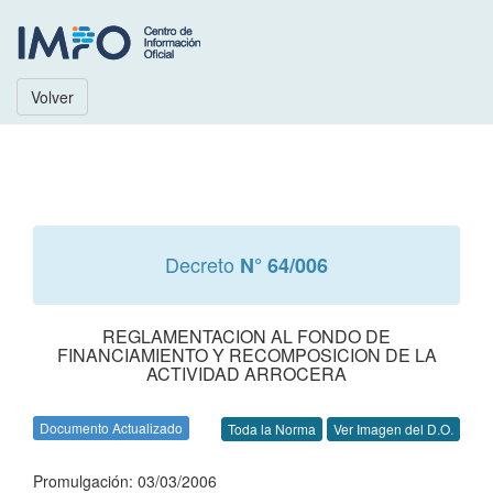
Volver
Decreto
N° 64/006
REGLAMENTACION AL FONDO DE
FINANCIAMIENTO Y RECOMPOSICION DE LA
ACTIVIDAD ARROCERA
Documento Actualizado
Toda la Norma
Ver Imagen del D.O.
Promulgación: 03/03/2006