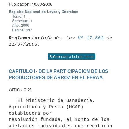
Publicación: 10/03/2006
Registro Nacional de Leyes y Decretos:
Tomo: 1
Semestre: 1
Año: 2006
Página: 437
Reglamentario/a de:
 Ley 
Nº 17.663
 de 
Referencias a toda la norma
CAPITULO I - DE LA PARTICIPACION DE LOS 
PRODUCTORES DE ARROZ EN EL FFRAA
Artículo 2
   El Ministerio de Ganadería, 
Agricultura y Pesca (MGAP) 
establecerá por

resolución fundada, el monto de los 
adelantos individuales que recibirán
