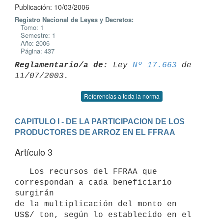
Publicación: 10/03/2006
Registro Nacional de Leyes y Decretos:
Tomo: 1
Semestre: 1
Año: 2006
Página: 437
Reglamentario/a de:
 Ley 
Nº 17.663
 de 
Referencias a toda la norma
CAPITULO I - DE LA PARTICIPACION DE LOS 
PRODUCTORES DE ARROZ EN EL FFRAA
Artículo 3
   Los recursos del FFRAA que 
correspondan a cada beneficiario 
surgirán 

de la multiplicación del monto en 
US$/ ton, según lo establecido en el
