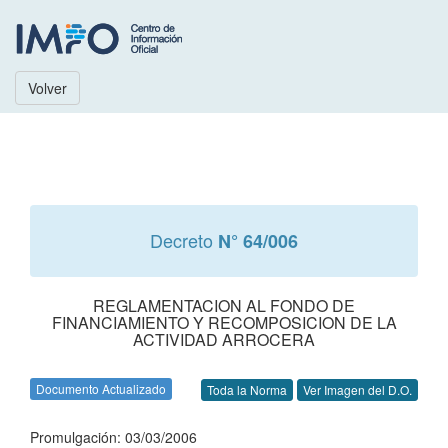
Volver
Decreto
N° 64/006
REGLAMENTACION AL FONDO DE
FINANCIAMIENTO Y RECOMPOSICION DE LA
ACTIVIDAD ARROCERA
Documento Actualizado
Toda la Norma
Ver Imagen del D.O.
Promulgación: 03/03/2006