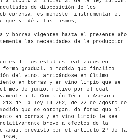
l artículo 3º inciso 3, de la ley 15.058,

acultades de disposición de los

obreprensa, es menester instrumentar el

o que se dé a los mismos;

s y borras vigentes hasta el presente año

temente las necesidades de la producción

entes de los estudios realizados en

 forma gradual, a medida que finaliza

ión del vino, arribándose en último

iento en borras y en vino limpio que se

el mes de junio; motivo por el cual

vamente a la Comisión Técnica Asesora

 213 de la ley 14.252, de 22 de agosto de

medida que se obtengan, de forma que al

ento en borras y en vino limpio le sea

relativamente breve a efectos de la

o anual previsto por el artículo 2º de la

 1980;
