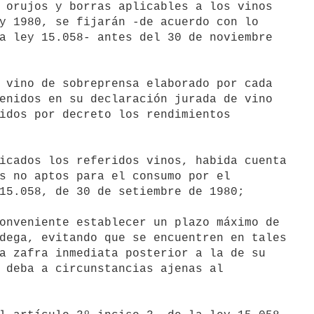
 orujos y borras aplicables a los vinos

y 1980, se fijarán -de acuerdo con lo

a ley 15.058- antes del 30 de noviembre

enidos en su declaración jurada de vino

idos por decreto los rendimientos

icados los referidos vinos, habida cuenta

s no aptos para el consumo por el

15.058, de 30 de setiembre de 1980;

onveniente establecer un plazo máximo de

dega, evitando que se encuentren en tales

a zafra inmediata posterior a la de su

 deba a circunstancias ajenas al
