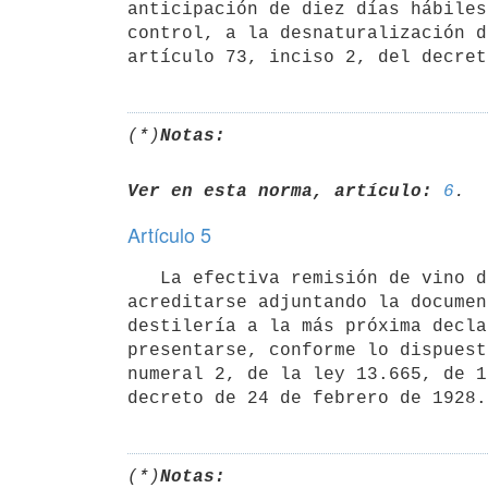
anticipación de diez días hábiles
control, a la desnaturalización d
(*)
Notas:
Ver en esta norma, artículo:
6
Artículo 5
   La efectiva remisión de vino de sobreprensa para su destilación deberá

acreditarse adjuntando la documen
destilería a la más próxima decla
presentarse, conforme lo dispuest
numeral 2, de la ley 13.665, de 1
(*)
Notas: