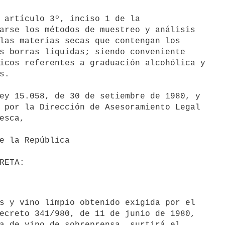
 artículo 3º, inciso 1 de la

arse los métodos de muestreo y análisis

las materias secas que contengan los

s borras líquidas; siendo conveniente

icos referentes a graduación alcohólica y

.

 por la Dirección de Asesoramiento Legal

esca,

ecreto 341/980, de 11 de junio de 1980,

a de vino de sobreprensa, surtirá el
