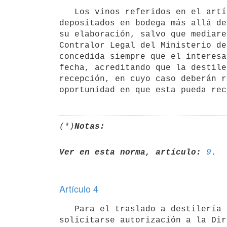
   Los vinos referidos en el artículo anterior no podrán permanecer

depositados en bodega más allá de
su elaboración, salvo que mediare
Contralor Legal del Ministerio de
concedida siempre que el interesa
fecha, acreditando que la destile
recepción, en cuyo caso deberán r
(*)
Notas:
Ver en esta norma, artículo:
9
Artículo 4
   Para el traslado a destilería de los vinos de sobreprensa deberá

solicitarse autorización a la Dir