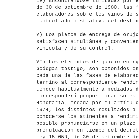
IV) Encontrándose limitadas por e
de 30 de setiembre de 1980, las f
elaboradores sobre los vinos de s
control administrativo del destin
V) Los plazos de entrega de orujo
satisfacen simultánea y convenien
vinícola y de su control;

VI) Los elementos de juicio emerg
bodegas testigo, son obtenidos en
cada una de las fases de elaborac
término al correspondiente rendim
conoce habitualmente a mediados d
corresponderá proporcionar sucesi
Honoraria, creada por el artículo
1974, los distintos resultados a 
conocerse los atinentes a rendimi
posible pronunciarse en un plazo 
promulgación en tiempo del decret
ley 15.058, de 30 de setiembre de