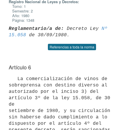
Registro Nacional de Leyes y Decretos:
Tomo: 1
Semestre: 2
Año: 1980
Página: 1348
Reglamentario/a de:
 Decreto Ley 
Nº 
15.058
Referencias a toda la norma
Artículo 6
   La comercialización de vinos de 
sobreprensa con destino diverso al

autorizado por el inciso 3) del 
artículo 3º de la ley 15.058, de 30 
de

setiembre de 1980, y su circulación 
sin haberse dado cumplimiento a lo

dispuesto por el artículo 4º del 
presente decreto, serán sancionadas 