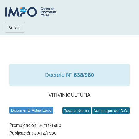
Volver
Decreto
N° 638/980
VITIVINICULTURA
Documento Actualizado
Toda la Norma
Ver Imagen del D.O.
Promulgación: 26/11/1980
Publicación: 30/12/1980