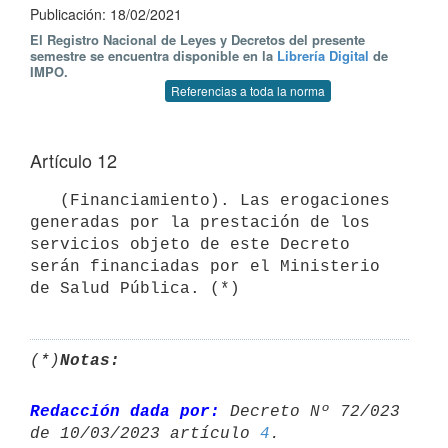
Publicación: 18/02/2021
El Registro Nacional de Leyes y Decretos del presente
semestre se encuentra disponible en la
Librería Digital
de
IMPO.
Referencias a toda la norma
Artículo 12
   (Financiamiento). Las erogaciones 
generadas por la prestación de los 
servicios objeto de este Decreto 
serán financiadas por el Ministerio 
de Salud Pública. (*)
(*)
Notas:
Redacción dada por:
 Decreto Nº 72/023 
de 10/03/2023 artículo 
4