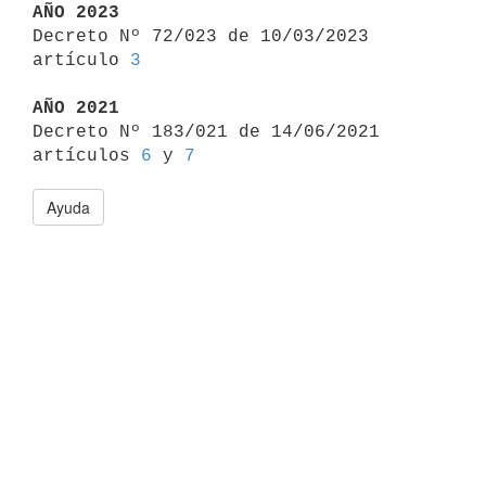
AÑO 2023

Decreto Nº 72/023 de 10/03/2023 
artículo 
3
AÑO 2021

Decreto Nº 183/021 de 14/06/2021 
artículos 
6
 y 
7
Ayuda