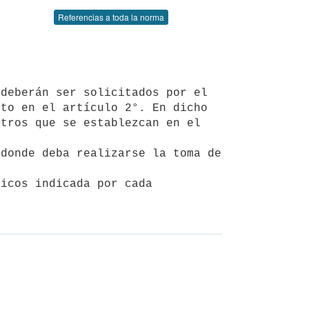
Referencias a toda la norma
to en el artículo 2°. En dicho 
tros que se establezcan en el 