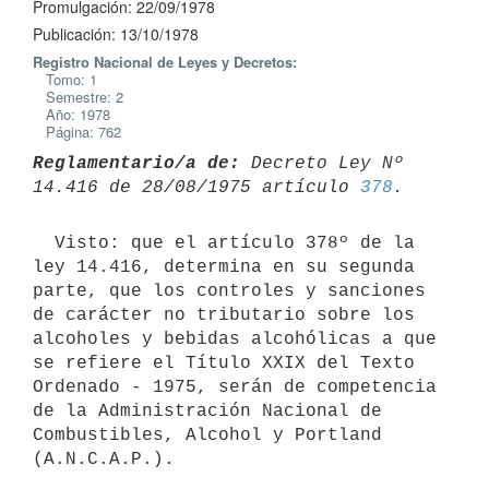
Promulgación: 22/09/1978
Publicación: 13/10/1978
Registro Nacional de Leyes y Decretos:
Tomo: 1
Semestre: 2
Año: 1978
Página: 762
Reglamentario/a de:
 Decreto Ley Nº 
14.416 de 28/08/1975 artículo 
378
  Visto: que el artículo 378º de la 
ley 14.416, determina en su segunda

parte, que los controles y sanciones 
de carácter no tributario sobre los

alcoholes y bebidas alcohólicas a que 
se refiere el Título XXIX del Texto

Ordenado - 1975, serán de competencia 
de la Administración Nacional de

Combustibles, Alcohol y Portland 
(A.N.C.A.P.).
