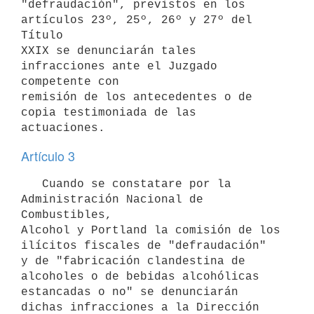
"defraudación", previstos en los 
artículos 23º, 25º, 26º y 27º del 
Título

XXIX se denunciarán tales 
infracciones ante el Juzgado 
competente con

remisión de los antecedentes o de 
copia testimoniada de las 
Artículo 3
   Cuando se constatare por la 
Administración Nacional de 
Combustibles,

Alcohol y Portland la comisión de los 
ilícitos fiscales de "defraudación"

y de "fabricación clandestina de 
alcoholes o de bebidas alcohólicas

estancadas o no" se denunciarán 
dichas infracciones a la Dirección 