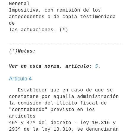
General

Impositiva, con remisión de los 
antecedentes o de copia testimoniada 
de

(*)
Notas:
Ver en esta norma, artículo:
5
Artículo 4
   Establecer que en caso de que se 
constatare por aquella administración

la comisión del ilícito fiscal de 
"contrabando" previsto en los 
artículos

46º y 47º del decreto - ley 10.316 y 
293º de la ley 13.318, se denunciarán
