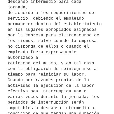
descanso intermedio para cada 
jornada,

de acuerdo a los requerimientos de 
servicio, debiendo el empleado

permanecer dentro del establecimiento 
en los lugares apropiados asignados

por la empresa para el transcurso de 
los mismos, salvo cuando la empresa

no disponga de ellos o cuando el 
empleado fuera expresamente 
autorizado a

retirarse del mismo, y en tal caso, 
con la obligación de reintegrarse a

tiempo para reiniciar su labor.

Cuando por razones propias de la 
actividad la ejecución de la labor

efectiva sea interrumpida una o 
varias veces durante la jornada, los

períodos de interrupción serán 
imputables a descanso intermedio a

condición de que tengan una duración 