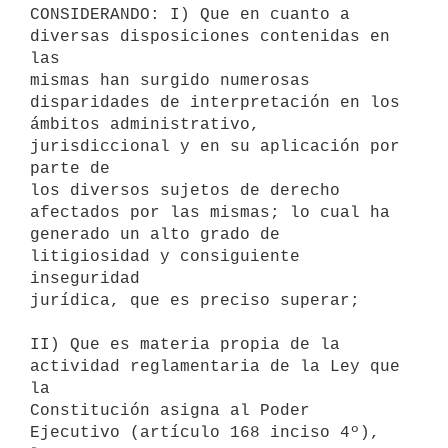
CONSIDERANDO: I) Que en cuanto a 
diversas disposiciones contenidas en 
las

mismas han surgido numerosas 
disparidades de interpretación en los

ámbitos administrativo, 
jurisdiccional y en su aplicación por 
parte de

los diversos sujetos de derecho 
afectados por las mismas; lo cual ha

generado un alto grado de 
litigiosidad y consiguiente 
inseguridad

jurídica, que es preciso superar;

II) Que es materia propia de la 
actividad reglamentaria de la Ley que 
la

Constitución asigna al Poder 
Ejecutivo (artículo 168 inciso 4º), 