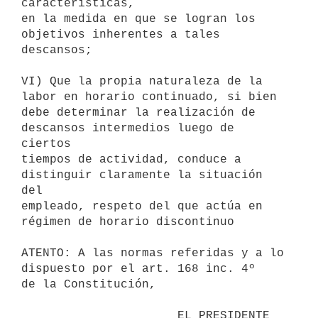
características,

en la medida en que se logran los 
objetivos inherentes a tales

descansos;

VI) Que la propia naturaleza de la 
labor en horario continuado, si bien

debe determinar la realización de 
descansos intermedios luego de 
ciertos

tiempos de actividad, conduce a 
distinguir claramente la situación 
del

empleado, respeto del que actúa en 
régimen de horario discontinuo

ATENTO: A las normas referidas y a lo 
dispuesto por el art. 168 inc. 4º

de la Constitución,

                      EL PRESIDENTE 