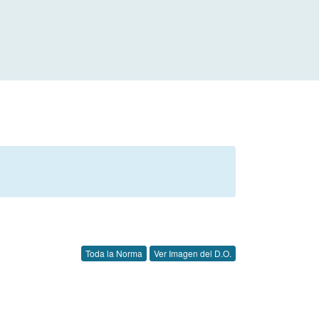
Toda la Norma
Ver Imagen del D.O.