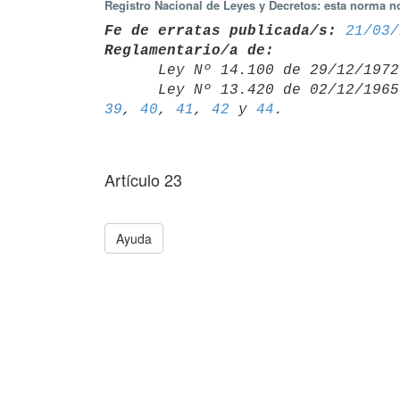
Registro Nacional de Leyes y Decretos: esta norma no
Fe de erratas publicada/s:
21/03/
Reglamentario/a de:

      Ley Nº 14.100 de 29/12/19
      Ley Nº 13.420 de 02/12/19
39
, 
40
, 
41
, 
42
 y 
44
Artículo 23
Ayuda