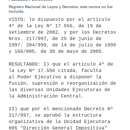
Registro Nacional de Leyes y Decretos: esta norma no fue
incluida.
VISTO: lo dispuesto por el artículo 
4º de la Ley Nº 17.556, de 19 de

setiembre de 2002, y por los Decretos 
Nros. 217/997, de 25 de junio de

1997; 204/999, de 14 de julio de 1999 
y 166/005, de 30 de mayo de 2005.

RESULTANDO: I) que el artículo 4º de 
la Ley Nº 17.556 citada, faculta

al Poder Ejecutivo a disponer la 
fusión, supresión o reorganización de 

las diversas Unidades Ejecutoras de 
la Administración Central.

II) que por el mencionado Decreto Nº 
217/997, se aprobó la estructura

organizativa de la Unidad Ejecutora 
005 "Dirección General Impositiva"
