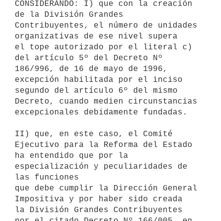
CONSIDERANDO: I) que con la creación 
de la División Grandes 

Contribuyentes, el número de unidades 
organizativas de ese nivel supera

el tope autorizado por el literal c) 
del artículo 5º del Decreto Nº

186/996, de 16 de mayo de 1996, 
excepción habilitada por el inciso

segundo del artículo 6º del mismo 
Decreto, cuando medien circunstancias

excepcionales debidamente fundadas.

II) que, en este caso, el Comité 
Ejecutivo para la Reforma del Estado

ha entendido que por la 
especialización y peculiaridades de 
las funciones

que debe cumplir la Dirección General 
Impositiva y por haber sido creada

la División Grandes Contribuyentes 
por el citado Decreto Nº 166/005, en
