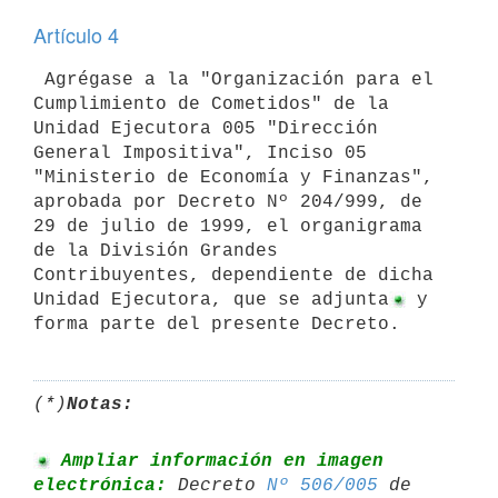
Artículo 4
 Agrégase a la "Organización para el 
Cumplimiento de Cometidos" de la

Unidad Ejecutora 005 "Dirección 
General Impositiva", Inciso 05

"Ministerio de Economía y Finanzas", 
aprobada por Decreto Nº 204/999, de

29 de julio de 1999, el organigrama 
de la División Grandes

Contribuyentes, dependiente de dicha 
Unidad Ejecutora, que se adjunta
 y 
forma parte del presente Decreto.
(*)
Notas:
 Ampliar información en imagen 
electrónica:
 Decreto 
Nº 506/005
 de 
