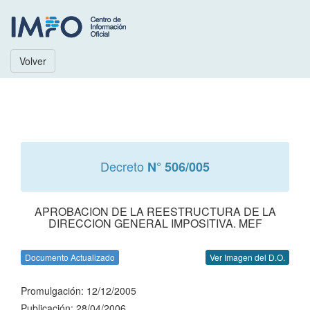
Volver
Decreto
N° 506/005
APROBACION DE LA REESTRUCTURA DE LA
DIRECCION GENERAL IMPOSITIVA. MEF
Documento Actualizado
Ver Imagen del D.O.
Promulgación: 12/12/2005
Publicación: 28/04/2006