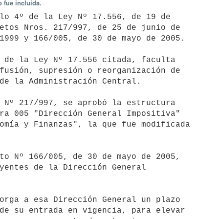
 fue incluida.
lo 4º de la Ley Nº 17.556, de 19 de

etos Nros. 217/997, de 25 de junio de

1999 y 166/005, de 30 de mayo de 2005.

 de la Ley Nº 17.556 citada, faculta

fusión, supresión o reorganización de 

de la Administración Central.

 Nº 217/997, se aprobó la estructura

ra 005 "Dirección General Impositiva"

omía y Finanzas", la que fue modificada

to Nº 166/005, de 30 de mayo de 2005,

yentes de la Dirección General

orga a esa Dirección General un plazo

de su entrada en vigencia, para elevar 
