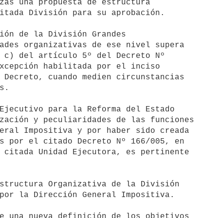
zas una propuesta de estructura

itada División para su aprobación.

ión de la División Grandes 

ades organizativas de ese nivel supera

 c) del artículo 5º del Decreto Nº

xcepción habilitada por el inciso

 Decreto, cuando medien circunstancias

.

Ejecutivo para la Reforma del Estado

zación y peculiaridades de las funciones

eral Impositiva y por haber sido creada

s por el citado Decreto Nº 166/005, en

 citada Unidad Ejecutora, es pertinente

structura Organizativa de la División

por la Dirección General Impositiva.

e una nueva definición de los objetivos 
