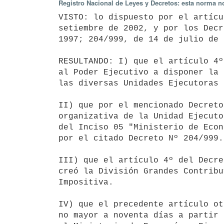
Registro Nacional de Leyes y Decretos: esta norma no
VISTO: lo dispuesto por el artícu
setiembre de 2002, y por los Decr
1997; 204/999, de 14 de julio de 
RESULTANDO: I) que el artículo 4º
al Poder Ejecutivo a disponer la 
las diversas Unidades Ejecutoras 
II) que por el mencionado Decreto
organizativa de la Unidad Ejecuto
del Inciso 05 "Ministerio de Econ
por el citado Decreto Nº 204/999.

III) que el artículo 4º del Decre
creó la División Grandes Contribu
Impositiva.

IV) que el precedente artículo ot
no mayor a noventa días a partir 