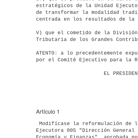
estratégicos de la Unidad Ejecuto
de transformar la modalidad tradi
centrada en los resultados de la 
V) que el cometido de la División
Tributaria de los Grandes Contrib
ATENTO: a lo precedentemente expu
por el Comité Ejecutivo para la R
                      EL PRESIDENTE DE LA REPUBLICA

Artículo 1
 Modifícase la reformulación de la estructura organizativa de la Unidad

Ejecutora 005 "Dirección General 
Economía y Finanzas", aprobada po