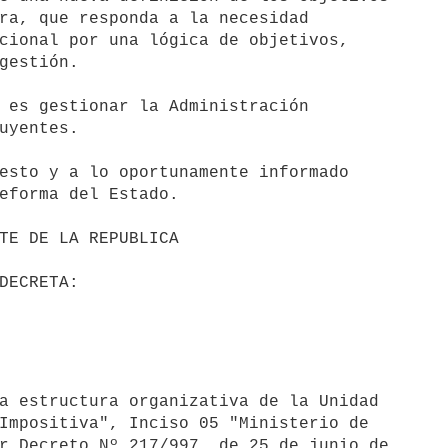
ra, que responda a la necesidad

cional por una lógica de objetivos,

gestión.

 es gestionar la Administración

uyentes.

esto y a lo oportunamente informado

eforma del Estado.

Impositiva", Inciso 05 "Ministerio de

r Decreto Nº 217/997, de 25 de junio de
