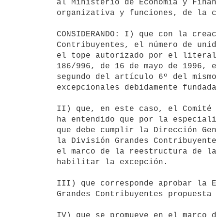
al Ministerio de Economía y Finan
organizativa y funciones, de la c
CONSIDERANDO: I) que con la creac
Contribuyentes, el número de unid
el tope autorizado por el literal
186/996, de 16 de mayo de 1996, e
segundo del artículo 6º del mismo
excepcionales debidamente fundadas
II) que, en este caso, el Comité 
ha entendido que por la especiali
que debe cumplir la Dirección Gen
la División Grandes Contribuyente
el marco de la reestructura de la
habilitar la excepción.

III) que corresponde aprobar la E
Grandes Contribuyentes propuesta 
IV) que se promueve en el marco d