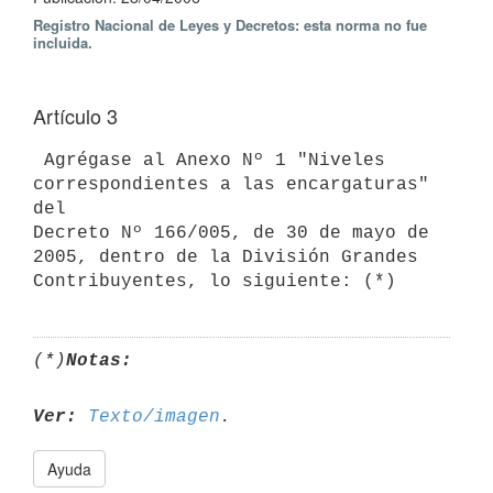
Registro Nacional de Leyes y Decretos: esta norma no fue
incluida.
Artículo 3
 Agrégase al Anexo Nº 1 "Niveles 
correspondientes a las encargaturas" 
del

Decreto Nº 166/005, de 30 de mayo de 
2005, dentro de la División Grandes

Contribuyentes, lo siguiente: (*)
(*)
Notas:
Ver:
Texto/imagen
Ayuda