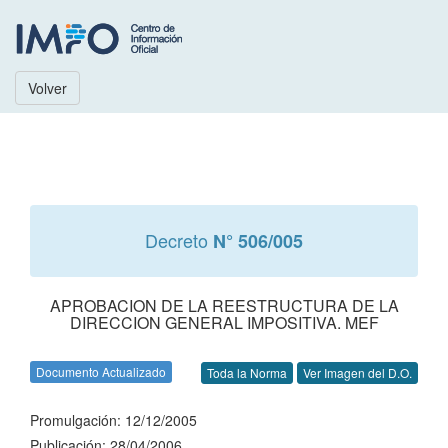
Volver
Decreto
N° 506/005
APROBACION DE LA REESTRUCTURA DE LA
DIRECCION GENERAL IMPOSITIVA. MEF
Documento Actualizado
Toda la Norma
Ver Imagen del D.O.
Promulgación: 12/12/2005
Publicación: 28/04/2006